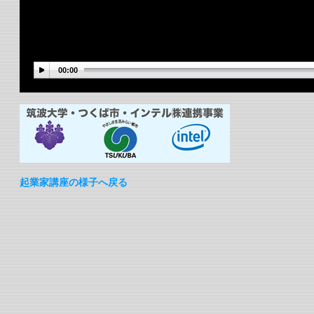
00:00
起業家講座の様子へ戻る