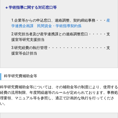
※ 学術指導に関する対応窓口等
1.企業等からの申込窓口、連絡調整、契約締結事務・・・
産
学連携企画課 民間資金・学術指導契約係
2.研究担当者及び産学連携課との連絡調整窓口・・・・・支
援室等研究支援担当
3.研究経費の執行管理・・・・・・・・・・・・・・・・支
援室等会計担当
科学研究費補助金等
科学研究費補助金等については、その補助金等の制度により、使用する
経費の流用制限、年度間繰越等のルールが定められております。事務処
理要領、マニュアル等を参照し、適正で計画的な執行を行ってくださ
い。