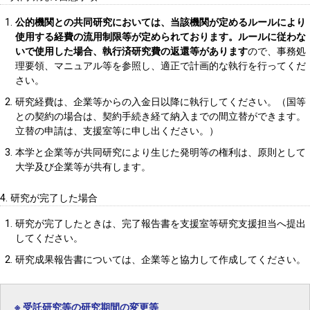
公的機関との共同研究においては、当該機関が定めるルールにより
使用する経費の流用制限等が定められております。ルールに従わな
いで使用した場合、執行済研究費の返還等があります
ので、事務処
理要領、マニュアル等を参照し、適正で計画的な執行を行ってくだ
さい。
研究経費は、企業等からの入金日以降に執行してください。（国等
との契約の場合は、契約手続き経て納入までの間立替ができます。
立替の申請は、支援室等に申し出ください。）
本学と企業等が共同研究により生じた発明等の権利は、原則として
大学及び企業等が共有します。
4. 研究が完了した場合
研究が完了したときは、完了報告書を支援室等研究支援担当へ提出
してください。
研究成果報告書については、企業等と協力して作成してください。
※ 受託研究等の研究期間の変更等