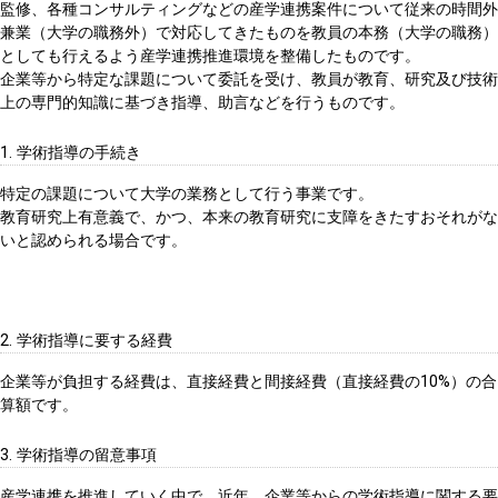
監修、各種コンサルティングなどの産学連携案件について従来の時間外
兼業（大学の職務外）で対応してきたものを教員の本務（大学の職務）
としても行えるよう産学連携推進環境を整備したものです。
企業等から特定な課題について委託を受け、教員が教育、研究及び技術
上の専門的知識に基づき指導、助言などを行うものです。
1. 学術指導の手続き
特定の課題について大学の業務として行う事業です。
教育研究上有意義で、かつ、本来の教育研究に支障をきたすおそれがな
いと認められる場合です。
2. 学術指導に要する経費
企業等が負担する経費は、直接経費と間接経費（直接経費の10%）の合
算額です。
3. 学術指導の留意事項
産学連携を推進していく中で、近年、企業等からの学術指導に関する要