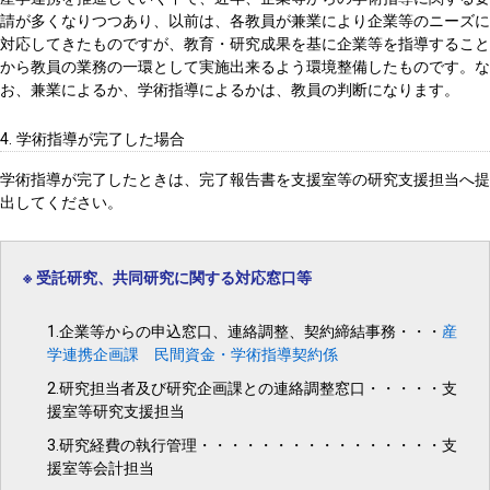
請が多くなりつつあり、以前は、各教員が兼業により企業等のニーズに
対応してきたものですが、教育・研究成果を基に企業等を指導すること
から教員の業務の一環として実施出来るよう環境整備したものです。な
お、兼業によるか、学術指導によるかは、教員の判断になります。
4. 学術指導が完了した場合
学術指導が完了したときは、完了報告書を支援室等の研究支援担当へ提
出してください。
※ 受託研究、共同研究に関する対応窓口等
1.企業等からの申込窓口、連絡調整、契約締結事務・・・
産
学連携企画課 民間資金・学術指導契約係
2.研究担当者及び研究企画課との連絡調整窓口・・・・・支
援室等研究支援担当
3.研究経費の執行管理・・・・・・・・・・・・・・・・支
援室等会計担当