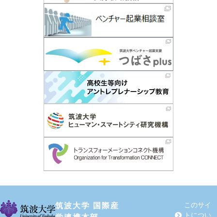
筑波大学 国際産
このサイ
トについ