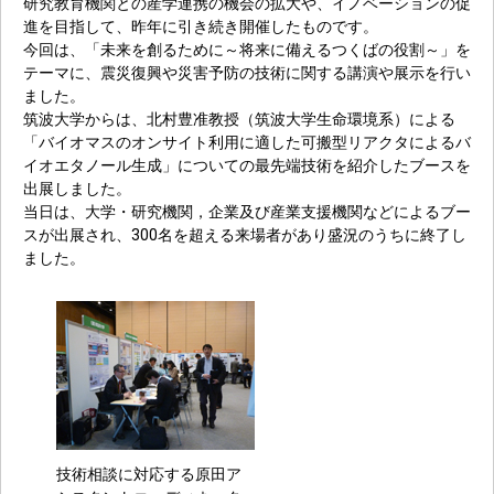
研究教育機関との産学連携の機会の拡大や、イノベーションの促
進を目指して、昨年に引き続き開催したものです。
今回は、「未来を創るために～将来に備えるつくばの役割～」を
テーマに、震災復興や災害予防の技術に関する講演や展示を行い
ました。
筑波大学からは、北村豊准教授（筑波大学生命環境系）による
「バイオマスのオンサイト利用に適した可搬型リアクタによるバ
イオエタノール生成」についての最先端技術を紹介したブースを
出展しました。
当日は、大学・研究機関，企業及び産業支援機関などによるブー
スが出展され、300名を超える来場者があり盛況のうちに終了し
ました。
技術相談に対応する原田ア