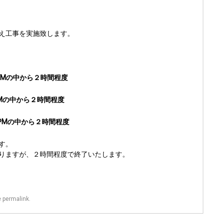
え工事を実施致します。
/PMの中から２時間程度
PMの中から２時間程度
M/PMの中から２時間程度
す。
りますが、２時間程度で終了いたします。
e
permalink
.