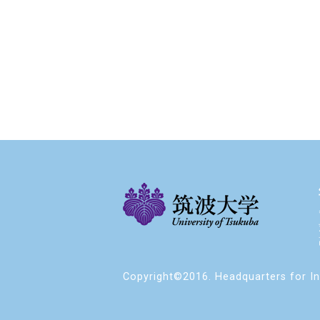
Copyright©2016. Headquarters for Int