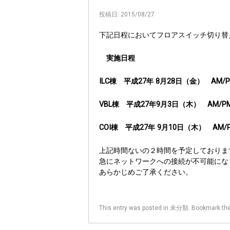
投稿日:
2015/08/27
下記日程においてフロアスイッチ切り替
実施日程
ILC棟 平成27年 8月28日（金） AM
VBL棟 平成27年9月3日（木） AM/
COI棟 平成27年 9月10日（木） A
上記時間ないの２時間を予定しておりま
急にネットワークへの接続が不可能にな
あらかじめご了承ください。
This entry was posted in
未分類
. Bookmark th