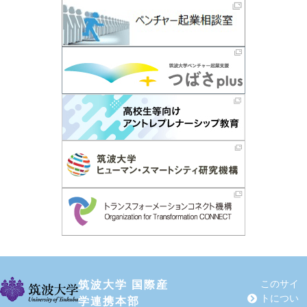
筑波大学 国際産
このサイ
トについ
学連携本部