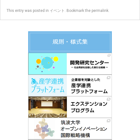
This entry was posted in
イベント
. Bookmark the
permalink
.