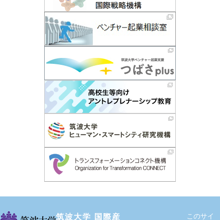
筑波大学 国際産
このサイ