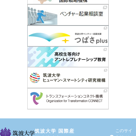
筑波大学 国際産
このサイ