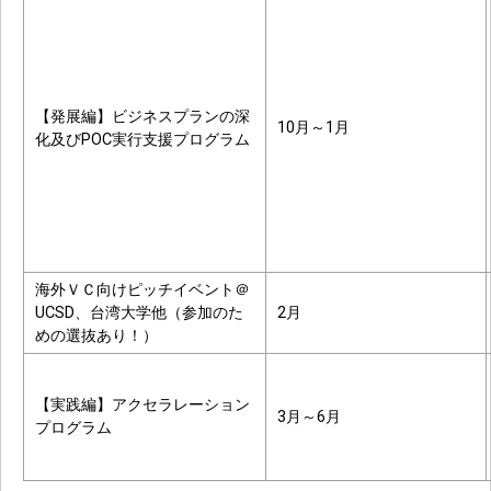
【発展編】ビジネスプランの深
10月～1月
化及びPOC実行支援プログラム
海外ＶＣ向けピッチイベント＠
UCSD、台湾大学他（参加のた
2月
めの選抜あり！）
【実践編】アクセラレーション
3月～6月
プログラム