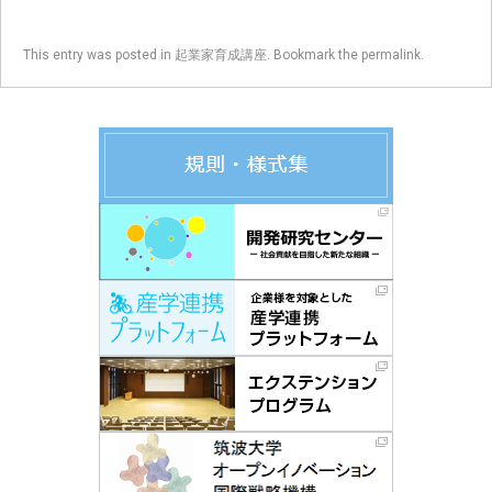
This entry was posted in
起業家育成講座
. Bookmark the
permalink
.