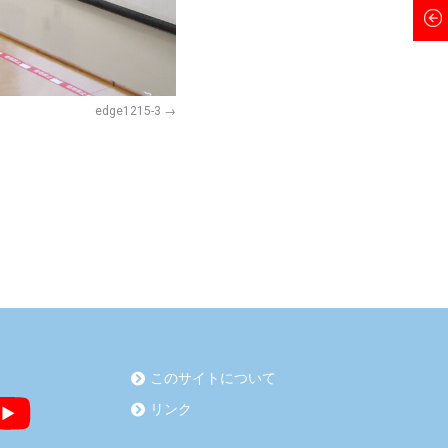
edge1215-3
このサイトについて
リンク