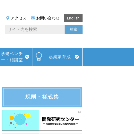
アクセス
お問い合わせ
English
大学発ベンチ
起業家育成
ャー・相談室