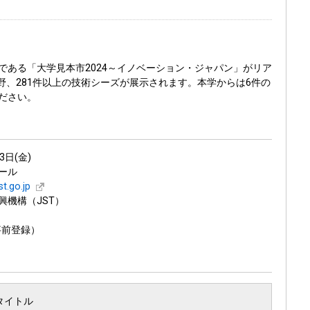
である「大学見本市2024～イノベーション・ジャパン」がリア
野、281件以上の技術シーズが展示されます。本学からは6件の
ださい。
3日(金)
ール
st.go.jp
機構（JST）
事前登録）
タイトル