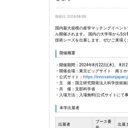
投稿日:
2024/08/08
国内最大規模の産学マッチングイベント
ル開催されます。 国内の大学等から5分
技術シーズを出展します。ぜひご来場く
開催概要
・開催期間：2024年8月22日(木)、 8月2
・開催会場：東京ビッグサイト 南１ホ
・公式サイト：
https://innovationjapan.j
・主 催：国立研究開発法人科学技術振興
・共 催：文部科学省
・入場方法：入場無料(公式サイトにて
本学出展者
ブース番
出展者
出展
号