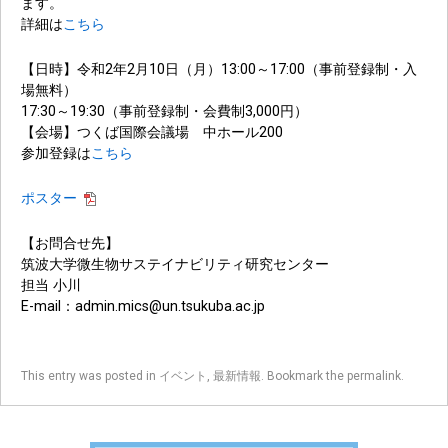
ます。
詳細は
こちら
【日時】令和2年2月10日（月）13:00～17:00（事前登録制・入
場無料）
17:30～19:30（事前登録制・会費制3,000円）
【会場】つくば国際会議場 中ホール200
参加登録は
こちら
ポスター
【お問合せ先】
筑波大学微生物サステイナビリティ研究センター
担当 小川
E-mail：admin.mics@un.tsukuba.ac.jp
This entry was posted in
イベント
,
最新情報
. Bookmark the
permalink
.