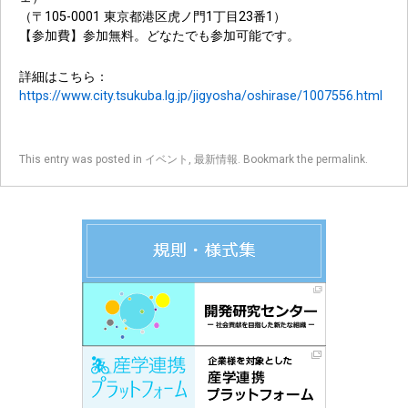
（〒105-0001 東京都港区虎ノ門1丁目23番1）
【参加費】参加無料。どなたでも参加可能です。
詳細はこちら：
https://www.city.tsukuba.lg.jp/jigyosha/oshirase/1007556.html
This entry was posted in
イベント
,
最新情報
. Bookmark the
permalink
.