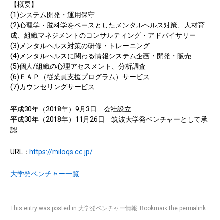
【概要】
(1)システム開発・運用保守
(2)心理学・脳科学をベースとしたメンタルヘルス対策、人材育
成、組織マネジメントのコンサルティング・アドバイサリー
(3)メンタルヘルス対策の研修・トレーニング
(4)メンタルヘルスに関わる情報システム企画・開発・販売
(5)個人/組織の心理アセスメント、分析調査
(6)ＥＡＰ（従業員支援プログラム）サービス
(7)カウンセリングサービス
平成30年（2018年）9月3日 会社設立
平成30年（2018年）11月26日 筑波大学発ベンチャーとして承
認
URL：
https://miloqs.co.jp/
大学発ベンチャー一覧
This entry was posted in
大学発ベンチャー情報
. Bookmark the
permalink
.