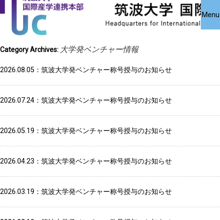
国際産学連携
国際産学連携
共同研究受
Close
Menu
究・知的財
本部について
本部公募事業
アクセス
お問い合わせ
English
大学発ベンチャー情報
Category Archives:
2026.08.05
筑波大学発ベンチャー称号授与のお知らせ
2026.07.24
筑波大学発ベンチャー称号授与のお知らせ
2026.05.19
筑波大学発ベンチャー称号授与のお知らせ
2026.04.23
筑波大学発ベンチャー称号授与のお知らせ
2026.03.19
筑波大学発ベンチャー称号授与のお知らせ