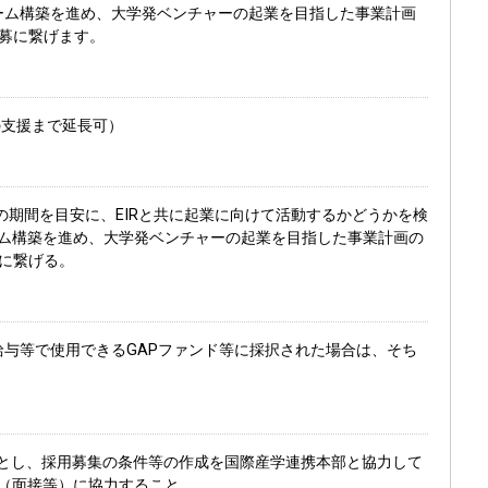
チーム構築を進め、大学発ベンチャーの起業を目指した事業計画
応募に繋げます。
間の支援まで延長可）
月の期間を目安に、EIRと共に起業に向けて活動するかどうかを検
ム構築を進め、大学発ベンチャーの起業を目指した事業計画の
募に繋げる。
給与等で使用できるGAPファンド等に採択された場合は、そち
～9月とし、採用募集の条件等の作成を国際産学連携本部と協力して
（面接等）に協力すること。