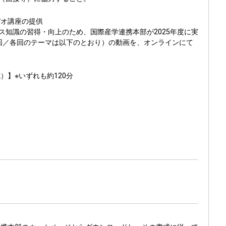
デオ講座の提供
ス知識の習得・向上のため、国際産学連携本部が2025年度に実
回／各回のテーマは以下のとおり）の動画を、オンラインにて
）】※いずれも約120分