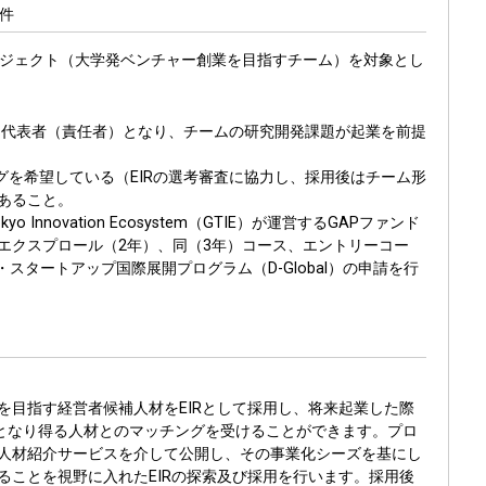
要件
ロジェクト（大学発ベンチャー創業を目指すチーム）を対象とし
クト代表者（責任者）となり、チームの研究開発課題が起業を前提
ングを希望している（EIRの選考審査に協力し、採用後はチーム形
あること。
yo Innovation Ecosystem（GTIE）が運営するGAPファンド
エクスプロール（2年）、同（3年）コース、エントリーコー
スタートアップ国際展開プログラム（D-Global）の申請を行
を目指す経営者候補人材をEIRとして採用し、将来起業した際
O等）となり得る人材とのマッチングを受けることができます。プロ
人材紹介サービスを介して公開し、その事業化シーズを基にし
ることを視野に入れたEIRの探索及び採用を行います。採用後