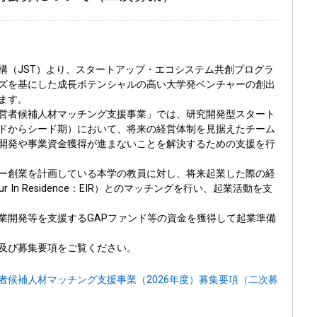
構（JST）より、スタートアップ・エコシステム共創プログラ
ズを基にした成長ポテンシャルの高い大学発ベンチャーの創出
ます。
営者候補人材マッチング支援事業」では、研究開発型スタート
ドからシード期）において、将来の経営体制を見据えたチーム
開発や事業資金獲得が進まないことを解決するための支援を行
ー創業を計画している本学の教員に対し、将来起業した際の経
ur In Residence：EIR）とのマッチングを行い、起業活動を支
業開発等を支援するGAPファンド等の資金を獲得して起業準備
及び募集要項をご覧ください。
者候補人材マッチング支援事業（2026年度）募集要項（二次募