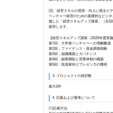
(2) 経営スキルの習得・向上に係るビ
ベンチャー経営のための基礎的なビジネ
施した「経営スキルアップ講座」（全5
提供します。
【経営スキルアップ講座（2025年度実施
第1回：大学発ベンチャーへの理解醸成
第2回：ファイナンス・資金調達戦略
第3回：組織構築とガバナンス
第4回：顧客開拓と営業体制の構築
第5回：投資家向けプレゼン力の獲得
3. プロジェクトの採択数
最大2件
4. 応募および選考について
(1)応募方法