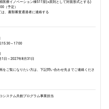
医療イノベーション棟511室(※原則として対面形式とする)
:00（予定）
は、書類審査通過者に連絡する
日
:30～17:00
日
1日～2027年8月31日
画をご覧になりたい方は、下記問い合わせ先までご連絡くださ
コシステム共創プログラム事業担当