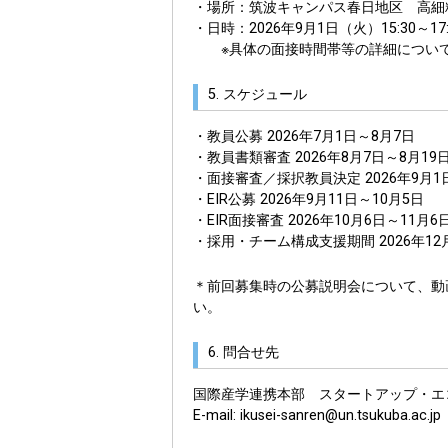
・場所：筑波キャンパス春日地区 高細精
・日時：2026年9月1日（火）15:30～17
※具体の面接時間帯等の詳細について
5. スケジュール
・教員公募 2026年7月1日～8月7日
・教員書類審査 2026年8月7日～8月19
・面接審査／採択教員決定 2026年9月1日15
・EIR公募 2026年9月11日～10月5日
・EIR面接審査 2026年10月6日～11月6
・採用・チーム構成支援期間 2026年12月
＊前回募集時の公募説明会について、動
い。
6. 問合せ先
国際産学連携本部 スタートアップ・エ
E-mail: ikusei-sanren@un.tsukuba.ac.jp