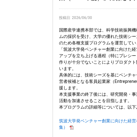
投稿日:
2026/06/30
国際産学連携本部では、科学技術振興機
ムの採択を受け、大学の優れた技術シー
のため各種支援プログラムを運営してい
「筑波大学発ベンチャー創業に向けた経
アップを立ち上げる過程（特にプレシー
作りが十分でないことによりプロダクト
います。
具体的には、技術シーズを基にベンチャ
営者候補となる客員起業家（Entreprene
援します。
本支援事業の終了後には、研究開発・事
活動を加速させることを目指します。
本プログラムの詳細等については、以下
筑波大学発ベンチャー創業に向けた経営
集）