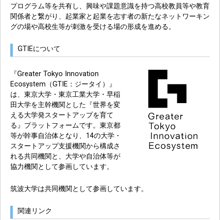
プログラム等を共有し、興味や課題意識を持つ高校教員等や教育
関係者と繋がり、起業家と起業を志す者の新たなネットワーキン
グの場や高校生等が刺激を受ける場の形成を進める。
GTIEについて
『Greater Tokyo Innovation
Ecosystem（GTIE：ジータイ）』
は、東京大学・東京工業大学・早稲
田大学を主幹機関とした『世界を変
える大学発スタートアップを育て
る』プラットフォームです。東京都
等が幹事自治体となり、14の大学・
スタートアップ支援機関から構成さ
れる共同機関と、大学や自治体等が
協力機関として参画しています。
筑波大学は共同機関として参画しています。
関連リンク