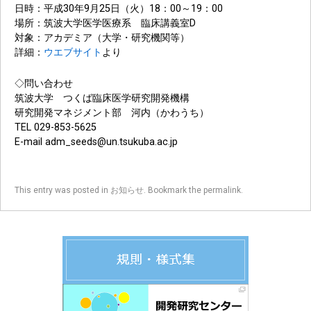
日時：平成30年9月25日（火）18：00～19：00
場所：筑波大学医学医療系 臨床講義室D
対象：アカデミア（大学・研究機関等）
詳細：
ウエブサイト
より
◇問い合わせ
筑波大学 つくば臨床医学研究開発機構
研究開発マネジメント部 河内（かわうち）
TEL 029-853-5625
E-mail adm_seeds@un.tsukuba.ac.jp
This entry was posted in
お知らせ
. Bookmark the
permalink
.