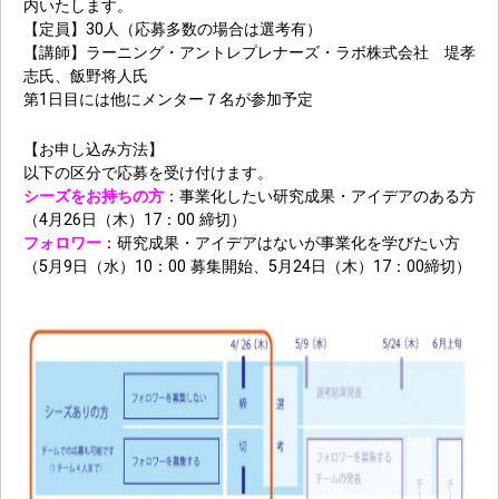
内いたします。
【定員】30人（応募多数の場合は選考有）
【講師】ラーニング・アントレプレナーズ・ラボ株式会社 堤孝
志氏、飯野将人氏
第1日目には他にメンター７名が参加予定
【お申し込み方法】
以下の区分で応募を受け付けます。
シーズをお持ちの方
：事業化したい研究成果・アイデアのある方
（4月26日（木）17：00 締切）
フォロワー
：研究成果・アイデアはないが事業化を学びたい方
（5月9日（水）10：00 募集開始、5月24日（木）17：00締切）