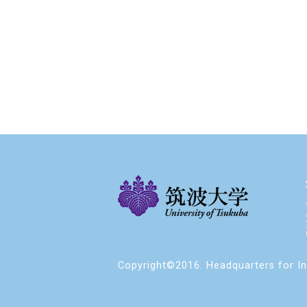
Copyright©2016. Headquarters for Int