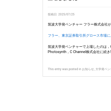
投稿日:
2025/07/25
筑波大学発ベンチャー フラー株式会社
フラー、東京証券取引所グロース市場に上
筑波大学発ベンチャーで上場したのは，C
Photosynth，C Channel株式会社
This entry was posted in
お知らせ
,
大学発ベン