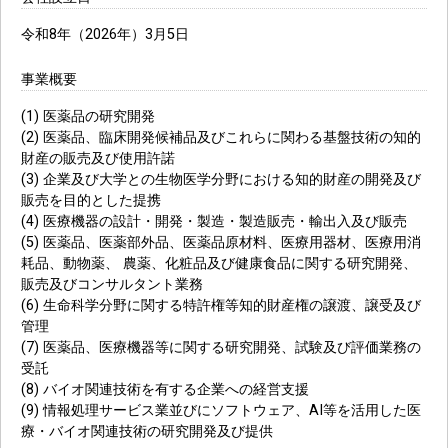
令和8年（2026年）3月5日
事業概要
(1) 医薬品の研究開発
(2) 医薬品、臨床開発候補品及びこれらに関わる基盤技術の知的
財産の販売及び使用許諾
(3) 企業及び大学との生物医学分野における知的財産の開発及び
販売を目的とした提携
(4) 医療機器の設計・開発・製造・製造販売・輸出入及び販売
(5) 医薬品、医薬部外品、医薬品原材料、医療用器材、医療用消
耗品、動物薬、 農薬、化粧品及び健康食品に関する研究開発、
販売及びコンサルタント業務
(6) 生命科学分野に関する特許権等知的財産権の譲渡、譲受及び
管理
(7) 医薬品、医療機器等に関する研究開発、試験及び評価業務の
受託
(8) バイオ関連技術を有する企業への経営支援
(9) 情報処理サービス業並びにソフトウェア、AI等を活用した医
療・バイオ関連技術の研究開発及び提供