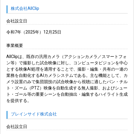
株式会社AllClip
会社設立日
令和7年（2025年）12月25日
事業概要
AllClipは、既存の汎用カメラ（アクションカメラ／スマートフォ
ン等）で撮影した試合映像に対し、コンピュータビジョンを中心
とする映像AI処理を適用することで、撮影・編集・共有の一連の
業務を自動化するAIカメラシステムである。主な機能として、カ
メラ設置のみで集団競技の試合映像から視聴に適したパン・チル
ト・ズーム（PTZ）映像を自動生成する無人撮影、およびシュー
ト・ゴール等の重要シーンを自動抽出・編集するハイライト生成
を提供する。
ブレインサイド株式会社
会社設立日