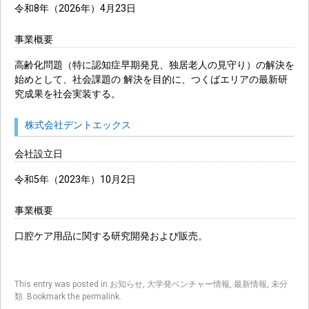
令和8年（2026年）4月23日
事業概要
高齢化問題（特に認知症早期発見、独居老人の見守り）の解決を
始めとして、社会課題の 解決を目的に、つくばエリアの最新研
究成果を社会実装する。
株式会社デントエックス
会社設立日
令和5年（2023年）10月2日
事業概要
口腔ケア用品に関する研究開発および販売。
This entry was posted in
お知らせ
,
大学発ベンチャー情報
,
最新情報
,
未分
類
. Bookmark the
permalink
.