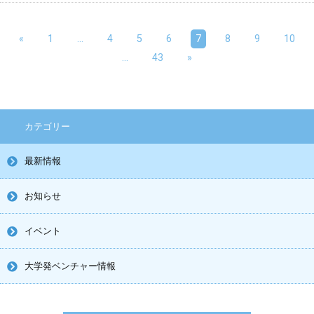
«
1
…
4
5
6
7
8
9
10
…
43
»
カテゴリー
最新情報
お知らせ
イベント
大学発ベンチャー情報