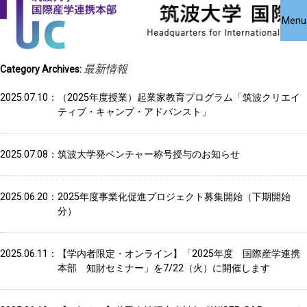
国際産学連携
国際産学連携
共同研究受
Close
Menu
究・知的財
本部について
本部公募事業
アクセス
お問い合わせ
English
最新情報
Category Archives:
2025.07.10
（2025年度授業）起業家教育プログラム「筑波クリエイ
ティブ・キャンプ・アドバンスト」
2025.07.08
筑波大学発ベンチャー称号授与のお知らせ
2025.06.20
2025年度事業化促進プロジェクト募集開始（下期開始
分）
2025.06.11
【学内者限定・オンライン】「2025年度 国際産学連携
本部 知財セミナー」を7/22（火）に開催します