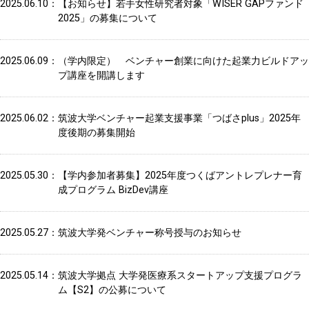
2025.06.10
【お知らせ】若手女性研究者対象「WISER GAPファンド
2025」の募集について
2025.06.09
（学内限定） ベンチャー創業に向けた起業力ビルドアッ
プ講座を開講します
2025.06.02
筑波大学ベンチャー起業支援事業「つばさplus」2025年
度後期の募集開始
2025.05.30
【学内参加者募集】2025年度つくばアントレプレナー育
成プログラム BizDev講座
2025.05.27
筑波大学発ベンチャー称号授与のお知らせ
2025.05.14
筑波大学拠点 大学発医療系スタートアップ支援プログラ
ム【S2】の公募について