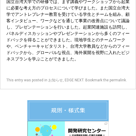
国立台湾大学での研修では、まず講義やワークショップから起業
に必要な考え方のプロセスについて学びました。また国立台湾大
学でアントレプレナー教育を受けている学生とチームを組み、顧
客インタビュー、ワークなどを通して事業の改善点について議論
し、プレゼンテーションを行いました。起業関連施設も訪問し、
パネルディスカッションやプレゼンテーションから多くのフィー
ドバックを得ることができました。現地学生とのチームワーク
や、ベンチャーキャピタリスト、台湾大学教員などからのフィー
ドバックから、グローバルな視点、海外展開を視野に入れたビジ
ネスプランを学ぶことができました。
This entry was posted in
お知らせ
,
EDGE NEXT
. Bookmark the
permalink
.