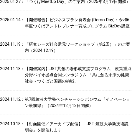
2025.01.27
「つくばMeetUp Day」のご案内（2025年3月19日開催）
2025.01.14
【開催報告】ビジネスプラン発表会 (Demo Day)：令和6
年度つくばアントレプレナー育成プログラム BizDev講座
2024.11.19
「研究シーズ社会還元ワークショップ（第2回）」のご案
内（2024.12.19）
2024.11.18
【開催案内】JST共創の場形成支援プログラム 政策重点
分野バイオ拠点合同シンポジウム 「共に創る未来の健康
社会～つくばと国循の挑戦」
2024.11.12
第7回筑波大学発ベンチャーシンポジウム『イノベーショ
ン最前線』（2024年12月13日開催）
2024.10.18
【対面開催／アーカイブ配信】「JST 筑波大学新技術説
明会」を開催します