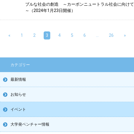
ブルな社会の創造 ～カーボンニュートラル社会に向けて
～（2024年1月23日開催）
«
1
2
3
4
5
6
…
26
»
カテゴリー
最新情報
お知らせ
イベント
大学発ベンチャー情報