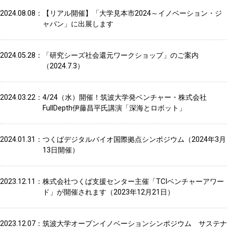
2024.08.08
【リアル開催】「大学見本市2024～イノベーション・ジ
ャパン」に出展します
2024.05.28
「研究シーズ社会還元ワークショップ」のご案内
（2024.7.3）
2024.03.22
4/24（水）開催！筑波大学発ベンチャー・株式会社
FullDepth伊藤昌平氏講演「深海とロボット」
2024.01.31
つくばデジタルバイオ国際拠点シンポジウム（2024年3月
13日開催）
2023.12.11
株式会社つくば支援センター主催「TCIベンチャーアワー
ド」が開催されます（2023年12月21日）
2023.12.07
筑波大学オープンイノベーションシンポジウム サステナ